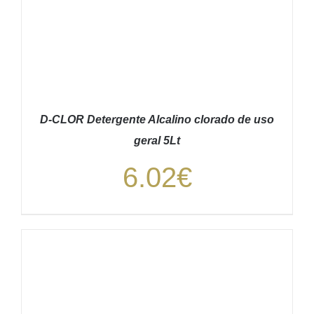
D-CLOR Detergente Alcalino clorado de uso
geral 5Lt
6.02
€
ADICIONAR
/
DETALHES