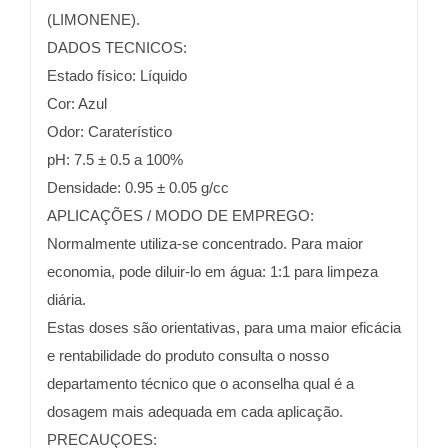
(LIMONENE).
DADOS TECNICOS:
Estado físico: Líquido
Cor: Azul
Odor: Caraterístico
pH: 7.5 ± 0.5 a 100%
Densidade: 0.95 ± 0.05 g/cc
APLICAÇÕES / MODO DE EMPREGO:
Normalmente utiliza-se concentrado. Para maior
economia, pode diluir-lo em água: 1:1 para limpeza
diária.
Estas doses são orientativas, para uma maior eficácia
e rentabilidade do produto consulta o nosso
departamento técnico que o aconselha qual é a
dosagem mais adequada em cada aplicação.
PRECAUÇOES: