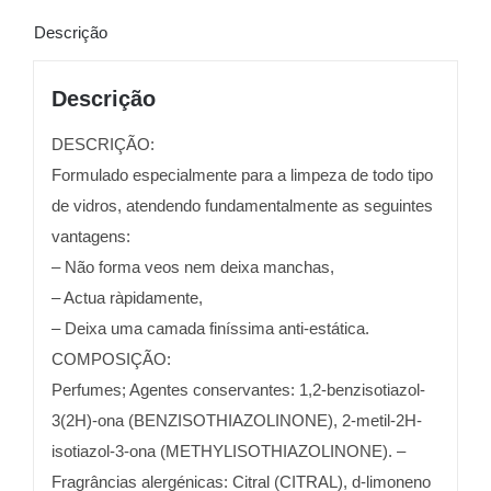
5Lt
Descrição
Descrição
DESCRIÇÃO:
Formulado especialmente para a limpeza de todo tipo
de vidros, atendendo fundamentalmente as seguintes
vantagens:
– Não forma veos nem deixa manchas,
– Actua ràpidamente,
– Deixa uma camada finíssima anti-estática.
COMPOSIÇÃO:
Perfumes; Agentes conservantes: 1,2-benzisotiazol-
3(2H)-ona (BENZISOTHIAZOLINONE), 2-metil-2H-
isotiazol-3-ona (METHYLISOTHIAZOLINONE). –
Fragrâncias alergénicas: Citral (CITRAL), d-limoneno