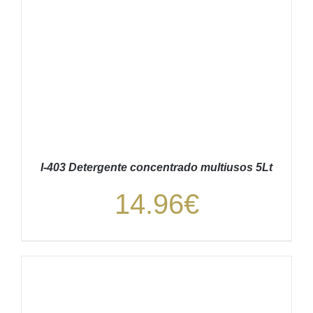
I-403 Detergente concentrado multiusos 5Lt
14.96
€