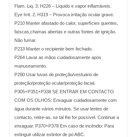
Flam. Liq. 3: H226 – Líquido e vapor inflamáveis.
Eye Irrit. 2: H319 – Provoca irritação ocular grave.
P210 Manter afastado do calor, superfícies quentes,
faíscas,chamas abertas e outras fontes de ignição.
Não fumar.
P233 Manter o recipiente bem fechado.
P264 Lavar as mãos cuidadosamente após
manuseamento.
P280 Usar luvas de proteção/vestuário de
proteção/proteção ocular/proteção facial.
P305+P351+P338 SE ENTRAR EM CONTACTO
COM OS OLHOS: Enxaguar cuidadosamente com
água durante vários minutos. Se usar lentes de
contacto, retire-as, se tal lhe for possível. Continue a
enxaguar. P370+P378 Em caso de incêndio: Para
extinguir utilizar extintor de pó ABC.