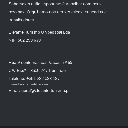
Sabemos o quão importante é trabalhar com boas
pessoas. Orgulhamo-nos em ser éticos, educados e
trabalhadores.
Elefante Turismo Unipessoal Lda
NIF: 502 259 639
Rua Vicente Vaz das Vacas, nº 59
C/V Esqº – 8500-747 Portimão
Telefone: +351 282 098 197
custo de chamada para rede fixa nacional
Email: geral@elefante-turismo.pt