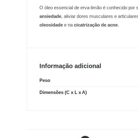
O óleo essencial de erva-limão é conhecido por
ansiedade
, aliviar dores musculares e articula
oleosidade
e na
cicatrização de acne
.
Informação adicional
Peso
Dimensões (C x L x A)