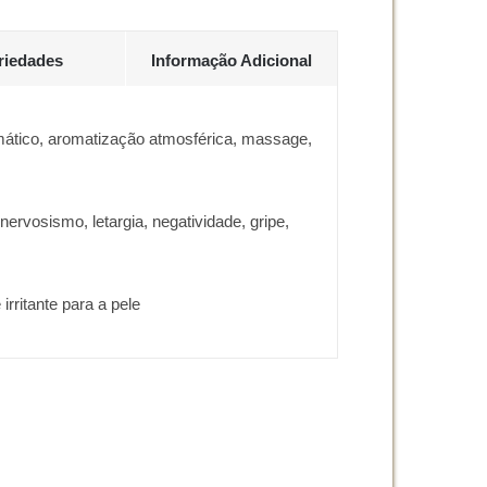
riedades
Informação Adicional
mático, aromatização atmosférica, massage,
ervosismo, letargia, negatividade, gripe,
rritante para a pele