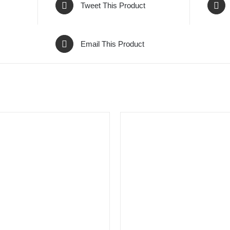
Tweet This Product
Email This Product