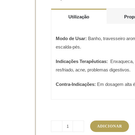
Utilização
Prop
Modo de Usar:
Banho, travesseiro aro
escalda-pés.
Indicações Terapêuticas:
Enxaqueca, n
resfriado, acne, problemas digestivos.
Contra-Indicações:
Em dosagem alta é i
ADICIONAR
Quantidade