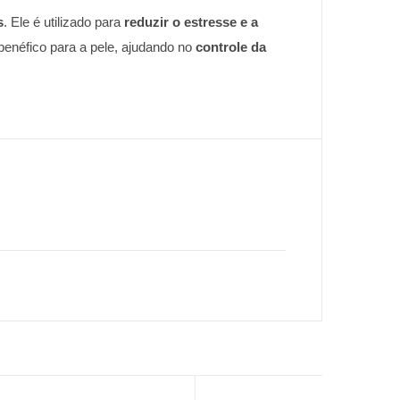
s
. Ele é utilizado para
reduzir o estresse e a
enéfico para a pele, ajudando no
controle da