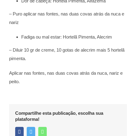
Dor de cabeça: Hortelã Pimenta, Alfazema
– Puro aplicar nas fontes, nas duas covas atrás da nuca e
nariz
Fadiga ou mal estar: Hortelã Pimenta, Alecrim
– Diluir 10 gr de creme, 10 gotas de alecrim mais 5 hortelã
pimenta.
Aplicar nas fontes, nas duas covas atrás da nuca, nariz e
peito.
Compartilhe esta publicação, escolha sua
plataforma!
Facebook
Twitter
WhatsApp