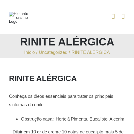
Skip
to
content
RINITE ALÉRGICA
Início
/
Uncategorized
/
RINITE ALÉRGICA
RINITE ALÉRGICA
Conheça os óleos essenciais para tratar os principais
sintomas da rinite.
Obstrução nasal: Hortelã Pimenta, Eucalipto, Alecrim
– Diluir em 10 gr de creme 10 gotas de eucalipto mais 5 de