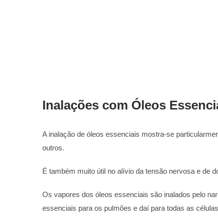
Inalações com Óleos Essenci
A inalação de óleos essenciais mostra-se particularment
outros.
É também muito útil no alívio da tensão nervosa e de 
Os vapores dos óleos essenciais são inalados pelo nar
essenciais para os pulmões e daí para todas as célula