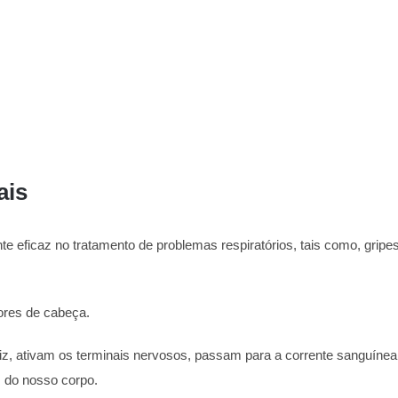
ais
e eficaz no tratamento de problemas respiratórios, tais como, gripes 
dores de cabeça.
iz, ativam os terminais nervosos, passam para a corrente sanguínea,
s do nosso corpo.