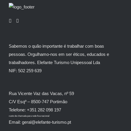
Sabemos o quão importante é trabalhar com boas
pessoas. Orgulhamo-nos em ser éticos, educados e
trabalhadores. Elefante Turismo Unipessoal Lda
NIF: 502 259 639
Rua Vicente Vaz das Vacas, nº 59
C/V Esqº – 8500-747 Portimão
Telefone: +351 282 098 197
custo de chamada para rede fixa nacional
Email: geral@elefante-turismo.pt