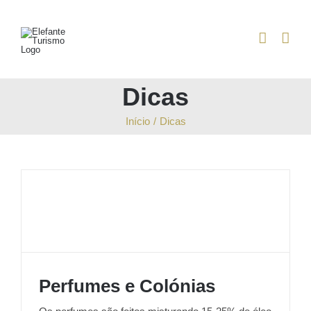
Skip
to
content
Dicas
Início
/
Dicas
Perfumes e Colónias