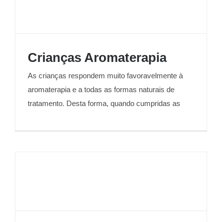
Crianças Aromaterapia
As crianças respondem muito favoravelmente à
Crianças Aromaterapia
aromaterapia e a todas as formas naturais de
tratamento. Desta forma, quando cumpridas as