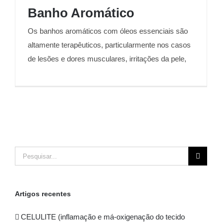
Banho Aromático
Os banhos aromáticos com óleos essenciais são
Banho Aromático
altamente terapêuticos, particularmente nos casos
de lesões e dores musculares, irritações da pele,
Pesquisar
Artigos recentes
CELULITE (inflamação e má-oxigenação do tecido