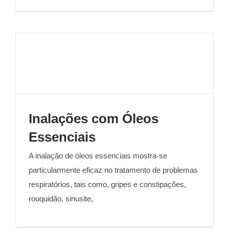
Inalações com Óleos
Essenciais
Inalações com Óleos Essenciais
A inalação de óleos essenciais mostra-se
particularmente eficaz no tratamento de problemas
respiratórios, tais como, gripes e constipações,
rouquidão, sinusite,