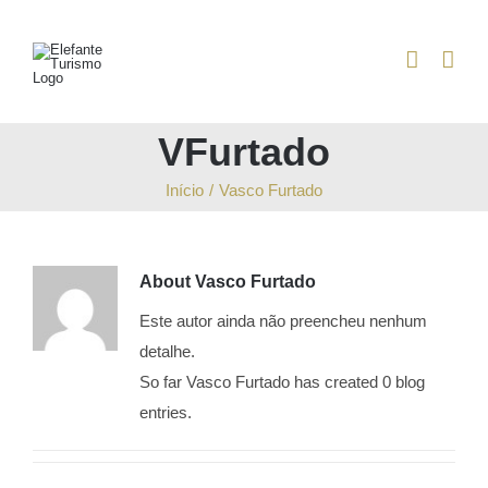
Skip
to
content
VFurtado
Início
/
Vasco Furtado
About
Vasco Furtado
Este autor ainda não preencheu nenhum
detalhe.
So far Vasco Furtado has created 0 blog
entries.