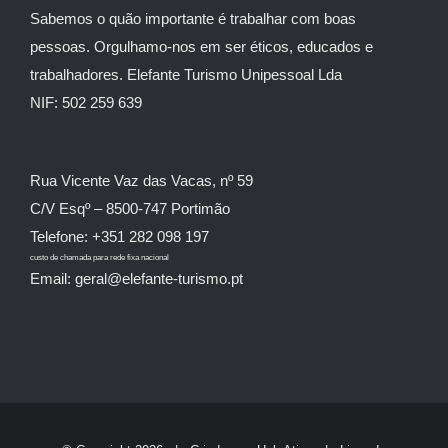
Sabemos o quão importante é trabalhar com boas
pessoas. Orgulhamo-nos em ser éticos, educados e
trabalhadores. Elefante Turismo Unipessoal Lda
NIF: 502 259 639
Rua Vicente Vaz das Vacas, nº 59
C/V Esqº – 8500-747 Portimão
Telefone: +351 282 098 197
custo de chamada para rede fixa nacional
Email: geral@elefante-turismo.pt